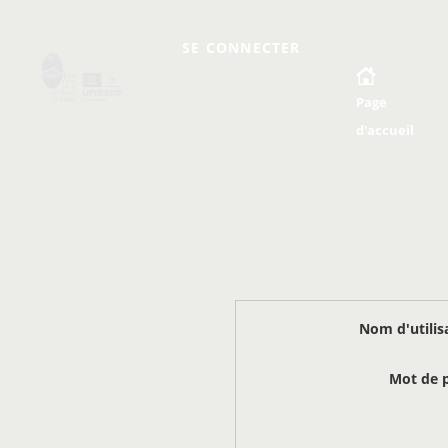
SE CONNECTER
Page
d'accueil
Nom d'utilis
Mot de 