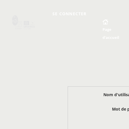
SE CONNECTER
Page
d'accueil
Nom d'utilis
Mot de 